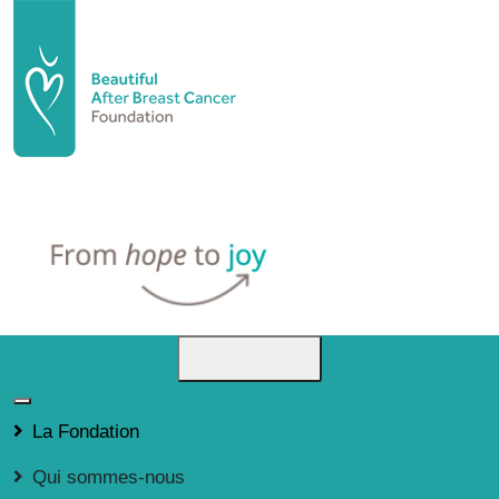
La Fondation
Qui sommes-nous